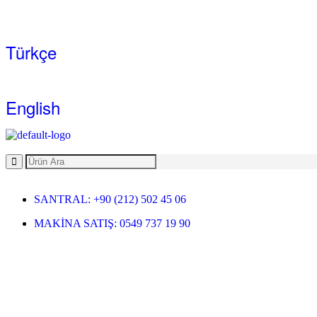
Türkçe
English
SANTRAL: +90 (212) 502 45 06
MAKİNA SATIŞ: 0549 737 19 90