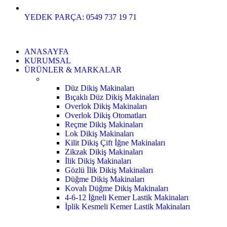
YEDEK PARÇA: 0549 737 19 71
ANASAYFA
KURUMSAL
ÜRÜNLER & MARKALAR
Düz Dikiş Makinaları
Bıçaklı Düz Dikiş Makinaları
Overlok Dikiş Makinaları
Overlok Dikiş Otomatları
Reçme Dikiş Makinaları
Lok Dikiş Makinaları
Kilit Dikiş Çift İğne Makinaları
Zikzak Dikiş Makinaları
İlik Dikiş Makinaları
Gözlü İlik Dikiş Makinaları
Düğme Dikiş Makinaları
Kovalı Düğme Dikiş Makinaları
4-6-12 İğneli Kemer Lastik Makinaları
İplik Kesmeli Kemer Lastik Makinaları