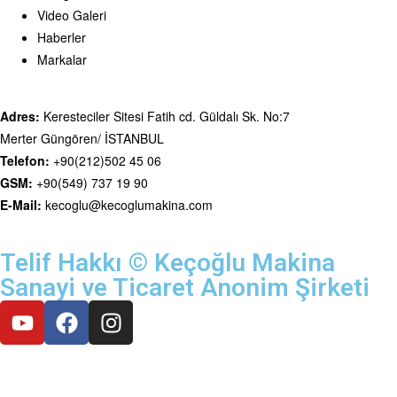
Video Galeri
Haberler
Markalar
Adres:
Keresteciler Sitesi Fatih cd. Güldalı Sk. No:7
Merter Güngören/ İSTANBUL
Telefon:
+90(212)502 45 06
GSM:
+90(549) 737 19 90
E-Mail:
kecoglu@kecoglumakina.com
Telif Hakkı © Keçoğlu Makina
Sanayi ve Ticaret Anonim Şirketi