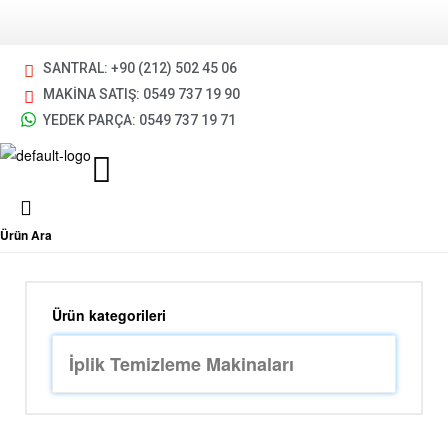
SANTRAL: +90 (212) 502 45 06
MAKİNA SATIŞ: 0549 737 19 90
YEDEK PARÇA: 0549 737 19 71
Ürün Ara
Ürün kategorileri