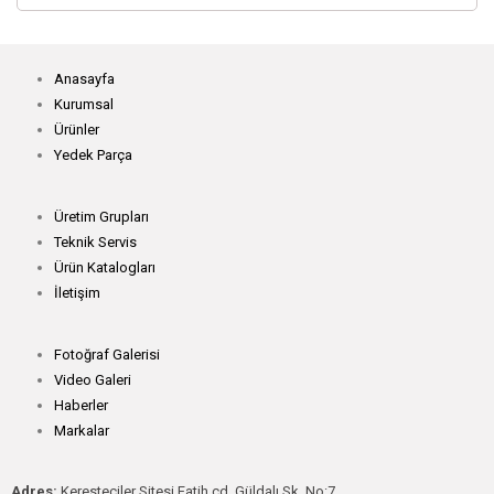
Anasayfa
Kurumsal
Ürünler
Yedek Parça
Üretim Grupları
Teknik Servis
Ürün Katalogları
İletişim
Fotoğraf Galerisi
Video Galeri
Haberler
Markalar
Adres:
Keresteciler Sitesi Fatih cd. Güldalı Sk. No:7