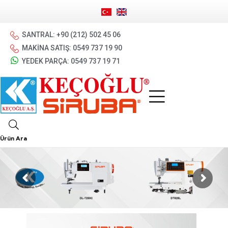
SANTRAL: +90 (212) 502 45 06
MAKİNA SATIŞ: 0549 737 19 90
YEDEK PARÇA: 0549 737 19 71
Ürün Ara