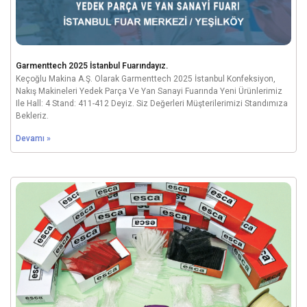
Garmenttech 2025 İstanbul Fuarındayız.
Keçoğlu Makina A.Ş. Olarak Garmenttech 2025 İstanbul Konfeksiyon,
Nakış Makineleri Yedek Parça Ve Yan Sanayi Fuarında Yeni Ürünlerimiz
Ile Hall: 4 Stand: 411-412 Deyiz. Siz Değerleri Müşterilerimizi Standımıza
Bekleriz.
Devamı »