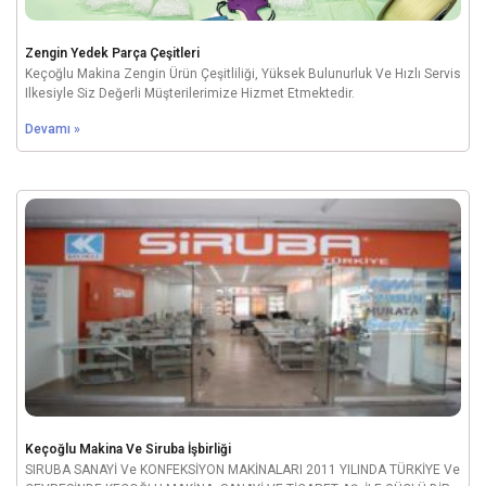
Zengin Yedek Parça Çeşitleri
Keçoğlu Makina Zengin Ürün Çeşitliliği, Yüksek Bulunurluk Ve Hızlı Servis
Ilkesiyle Siz Değerli Müşterilerimize Hizmet Etmektedir.
Devamı »
Keçoğlu Makina Ve Siruba İşbirliği
SIRUBA SANAYİ Ve KONFEKSİYON MAKİNALARI 2011 YILINDA TÜRKİYE Ve