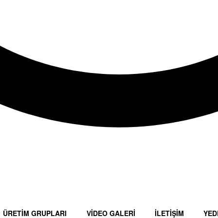
ÜRETİM GRUPLARI
VİDEO GALERİ
İLETİŞİM
YED