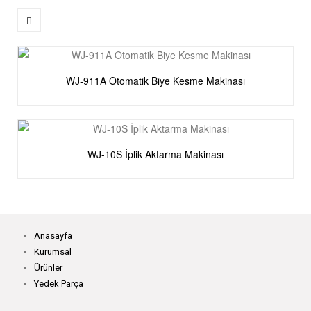
WJ-911A Otomatik Biye Kesme Makinası
WJ-10S İplik Aktarma Makinası
Anasayfa
Kurumsal
Ürünler
Yedek Parça