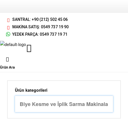
SANTRAL: +90 (212) 502 45 06
MAKİNA SATIŞ: 0549 737 19 90
YEDEK PARÇA: 0549 737 19 71
Ürün Ara
Ürün kategorileri