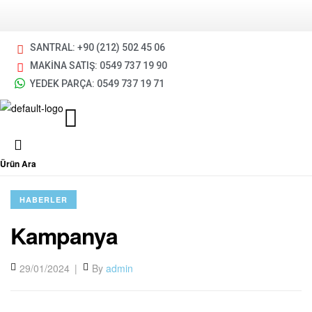
SANTRAL: +90 (212) 502 45 06
MAKİNA SATIŞ: 0549 737 19 90
YEDEK PARÇA: 0549 737 19 71
Ürün Ara
HABERLER
Kampanya
29/01/2024
By
admin