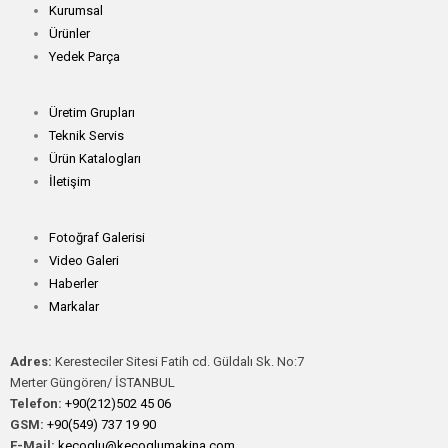
Kurumsal
Ürünler
Yedek Parça
Üretim Grupları
Teknik Servis
Ürün Katalogları
İletişim
Fotoğraf Galerisi
Video Galeri
Haberler
Markalar
Adres:
Keresteciler Sitesi Fatih cd. Güldalı Sk. No:7
Merter Güngören/ İSTANBUL
Telefon:
+90(212)502 45 06
GSM:
+90(549) 737 19 90
E-Mail:
kecoglu@kecoglumakina.com