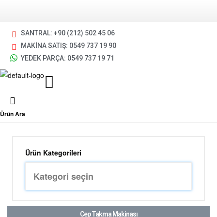
SANTRAL: +90 (212) 502 45 06
MAKİNA SATIŞ: 0549 737 19 90
YEDEK PARÇA: 0549 737 19 71
Ürün Ara
Ürün Kategorileri
Cep Takma Makinası