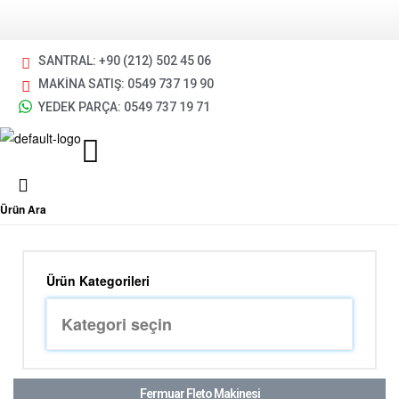
SANTRAL: +90 (212) 502 45 06
MAKİNA SATIŞ: 0549 737 19 90
YEDEK PARÇA: 0549 737 19 71
Ürün Ara
Ürün Kategorileri
Fermuar Fleto Makinesi