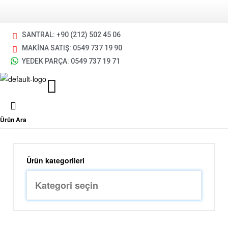
SANTRAL: +90 (212) 502 45 06
MAKİNA SATIŞ: 0549 737 19 90
YEDEK PARÇA: 0549 737 19 71
Ürün Ara
Ürün kategorileri