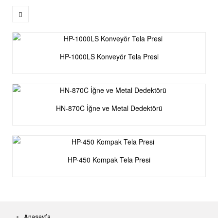
HP-1000LS Konveyör Tela Presi
HN-870C İğne ve Metal Dedektörü
HP-450 Kompak Tela Presi
Anasayfa