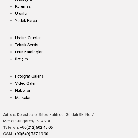
Kurumsal
Ürünler
Yedek Parça
Üretim Grupları
Teknik Servis
Ürün Katalogları
İletişim
Fotoğraf Galerisi
Video Galeri
Haberler
Markalar
Adres:
Keresteciler Sitesi Fatih cd. Güldalı Sk. No:7
Merter Güngören/ İSTANBUL
Telefon:
+90(212)502 45 06
GSM:
+90(549) 737 19 90