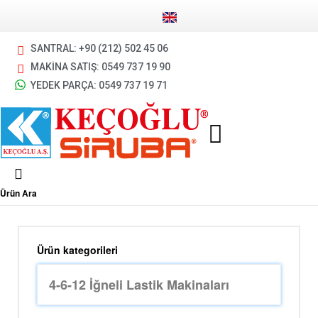
SANTRAL: +90 (212) 502 45 06
MAKİNA SATIŞ: 0549 737 19 90
YEDEK PARÇA: 0549 737 19 71
Ürün Ara
Ürün kategorileri