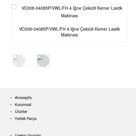
VC008-04085P/VWL/FH 4 İğne Çekicili Kemer Lastik
Makinası
Anasayfa
Kurumsal
Ürünler
Yedek Parça
Üretim Grupları