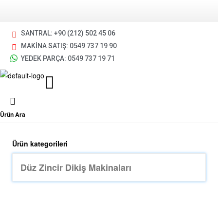
SANTRAL: +90 (212) 502 45 06
MAKİNA SATIŞ: 0549 737 19 90
YEDEK PARÇA: 0549 737 19 71
Ürün Ara
Ürün kategorileri