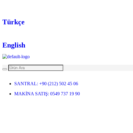
Türkçe
English
SANTRAL: +90 (212) 502 45 06
MAKİNA SATIŞ: 0549 737 19 90