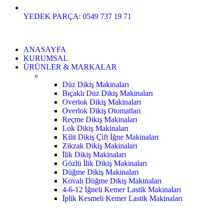
YEDEK PARÇA: 0549 737 19 71
ANASAYFA
KURUMSAL
ÜRÜNLER & MARKALAR
Düz Dikiş Makinaları
Bıçaklı Düz Dikiş Makinaları
Overlok Dikiş Makinaları
Overlok Dikiş Otomatları
Reçme Dikiş Makinaları
Lok Dikiş Makinaları
Kilit Dikiş Çift İğne Makinaları
Zikzak Dikiş Makinaları
İlik Dikiş Makinaları
Gözlü İlik Dikiş Makinaları
Düğme Dikiş Makinaları
Kovalı Düğme Dikiş Makinaları
4-6-12 İğneli Kemer Lastik Makinaları
İplik Kesmeli Kemer Lastik Makinaları