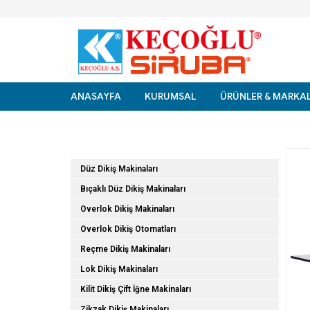
ANASAYFA
KURUMSAL
ÜRÜNLER & MARKA
Ürün Kategorileri
Düz Dikiş Makinaları
Bıçaklı Düz Dikiş Makinaları
Overlok Dikiş Makinaları
Overlok Dikiş Otomatları
Reçme Dikiş Makinaları
Lok Dikiş Makinaları
Kilit Dikiş Çift İğne Makinaları
Zikzak Dikiş Makinaları