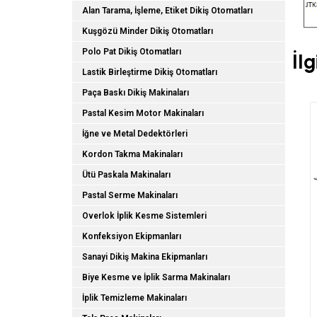
Alan Tarama, İşleme, Etiket Dikiş Otomatları
Kuşgözü Minder Dikiş Otomatları
Polo Pat Dikiş Otomatları
İl
Lastik Birleştirme Dikiş Otomatları
Paça Baskı Dikiş Makinaları
Pastal Kesim Motor Makinaları
İğne ve Metal Dedektörleri
Kordon Takma Makinaları
Ütü Paskala Makinaları
Pastal Serme Makinaları
Overlok İplik Kesme Sistemleri
Konfeksiyon Ekipmanları
Sanayi Dikiş Makina Ekipmanları
Biye Kesme ve İplik Sarma Makinaları
JTK10-13085 Döner Kafa
İplik Temizleme Makinaları
Büyük Alan Dikiş Otomatları