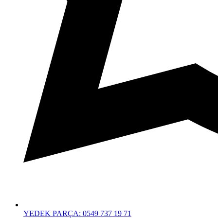
YEDEK PARÇA: 0549 737 19 71