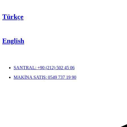
Türkçe
English
SANTRAL: +90 (212) 502 45 06
MAKİNA SATIŞ: 0549 737 19 90