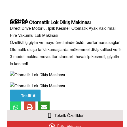
SIRUBA
D007SP Otomatik Lok Dikiş Makinası
Direct Drive Motorlu, İplik Kesmeli Otomatik Ayak Kaldırmalı
Fire Vakumlu Lok Makinası
Özellikli iç giyim ve mayo üretiminde üstün performans sağlar
Otomatik oluşu farklı kumaşlarda mükemmel dikiş kalitesi verir
3 model makina mevcuttur standart, havalı ip kesmeli, giyotin
ip kesmeli
Teklif Al
Teknik Özellikler
Ürün Videosu