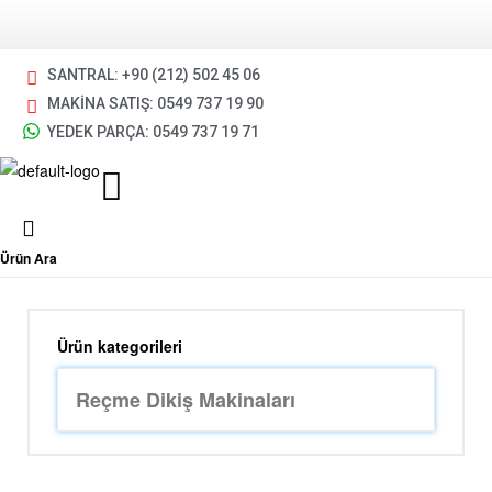
SANTRAL: +90 (212) 502 45 06
MAKİNA SATIŞ: 0549 737 19 90
YEDEK PARÇA: 0549 737 19 71
Ürün Ara
Ürün kategorileri