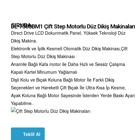
SIRUBA
DL-7500BM1 Çift Step Motorlu Düz Dikiş Makinaları
Direct Drive LCD Dokunmatik Panel, Yüksek Teknoloji Düz
Dikiş Makina.
Elektronik ve İplik Kesmeli Otomatik Düz Dikiş Makinası,Çift
Step Motorlu Düz Dikiş Makinası
Anamile Bağlı Kafa motor ile Daha Hızlı ve Sessiz Çalışma
Kapalı Kartel Minumum Yağlamalı
Dişli Kolu ve Bıçak Koluna Bağlı Motor İle Farklı Dikiş
Seçenekleri ve Hareketli Çift Bıçak İle Ultra Kısa İp Kesme,
Ayak Koluna Bağlı Motor Sayesinde İstenilen Yerde Baskı Ayarı
Yapabilme.
Teklif Al