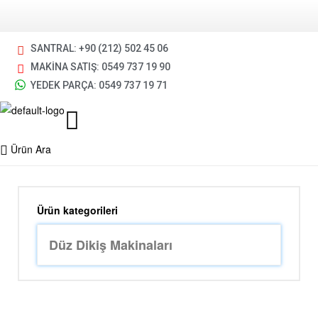
SANTRAL: +90 (212) 502 45 06
MAKİNA SATIŞ: 0549 737 19 90
YEDEK PARÇA: 0549 737 19 71
Ürün Ara
Ürün kategorileri