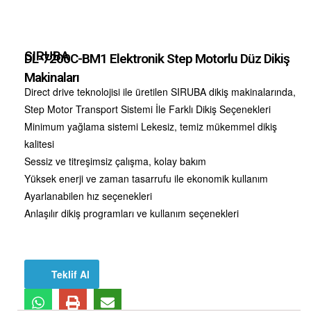
SIRUBA
DL-7200C-BM1 Elektronik Step Motorlu Düz Dikiş
Makinaları
Direct drive teknolojisi ile üretilen SIRUBA dikiş makinalarında,
Step Motor Transport Sistemi İle Farklı Dikiş Seçenekleri
Minimum yağlama sistemi Lekesiz, temiz mükemmel dikiş
kalitesi
Sessiz ve titreşimsiz çalışma, kolay bakım
Yüksek enerji ve zaman tasarrufu ile ekonomik kullanım
Ayarlanabilen hız seçenekleri
Anlaşılır dikiş programları ve kullanım seçenekleri
Teklif Al