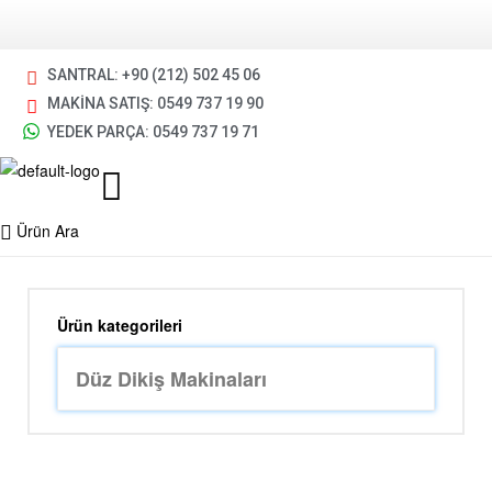
SANTRAL: +90 (212) 502 45 06
MAKİNA SATIŞ: 0549 737 19 90
YEDEK PARÇA: 0549 737 19 71
Ürün Ara
Ürün kategorileri