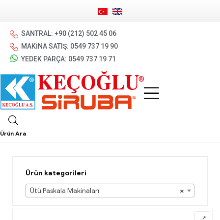
SANTRAL: +90 (212) 502 45 06
MAKİNA SATIŞ: 0549 737 19 90
YEDEK PARÇA: 0549 737 19 71
Ürün Ara
Ürün kategorileri
Ütü Paskala Makinaları
×