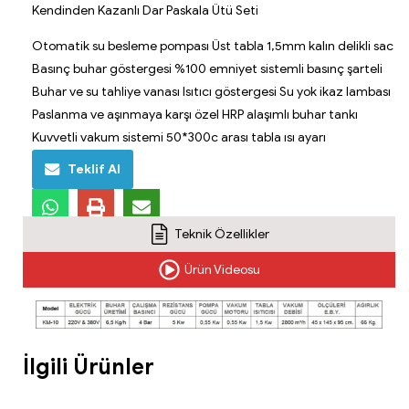
Kendinden Kazanlı Dar Paskala Ütü Seti
Otomatik su besleme pompası Üst tabla 1,5mm kalın delikli sac
Basınç buhar göstergesi %100 emniyet sistemli basınç şarteli
Buhar ve su tahliye vanası Isıtıcı göstergesi Su yok ikaz lambası
Paslanma ve aşınmaya karşı özel HRP alaşımlı buhar tankı
Kuvvetli vakum sistemi 50*300c arası tabla ısı ayarı
Teklif Al
Teknik Özellikler
Ürün Videosu
İlgili Ürünler