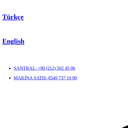
Türkçe
English
SANTRAL: +90 (212) 502 45 06
MAKİNA SATIŞ: 0549 737 19 90