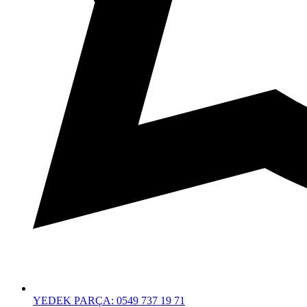
YEDEK PARÇA: 0549 737 19 71