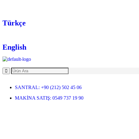
Türkçe
English
SANTRAL: +90 (212) 502 45 06
MAKİNA SATIŞ: 0549 737 19 90