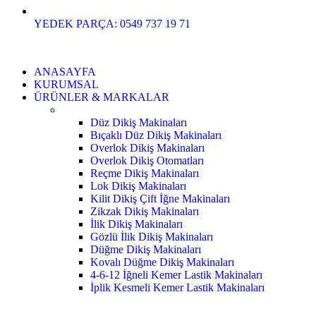
YEDEK PARÇA: 0549 737 19 71
ANASAYFA
KURUMSAL
ÜRÜNLER & MARKALAR
Düz Dikiş Makinaları
Bıçaklı Düz Dikiş Makinaları
Overlok Dikiş Makinaları
Overlok Dikiş Otomatları
Reçme Dikiş Makinaları
Lok Dikiş Makinaları
Kilit Dikiş Çift İğne Makinaları
Zikzak Dikiş Makinaları
İlik Dikiş Makinaları
Gözlü İlik Dikiş Makinaları
Düğme Dikiş Makinaları
Kovalı Düğme Dikiş Makinaları
4-6-12 İğneli Kemer Lastik Makinaları
İplik Kesmeli Kemer Lastik Makinaları