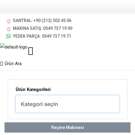
SANTRAL: +90 (212) 502 45 06
MAKİNA SATIŞ: 0549 737 19 90
YEDEK PARÇA: 0549 737 19 71
Ürün Ara
Ürün Kategorileri
Reçme Makinesi