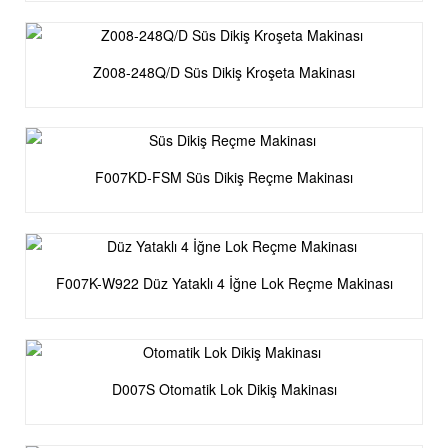
Z008-248Q/D Süs Dikiş Kroşeta Makinası
F007KD-FSM Süs Dikiş Reçme Makinası
F007K-W922 Düz Yataklı 4 İğne Lok Reçme Makinası
D007S Otomatik Lok Dikiş Makinası