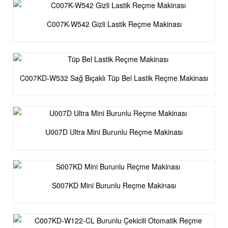
C007K-W542 Gizli Lastik Reçme Makinası
C007KD-W532 Sağ Bıçaklı Tüp Bel Lastik Reçme Makinası
U007D Ultra Mini Burunlu Reçme Makinası
S007KD Mini Burunlu Reçme Makinası