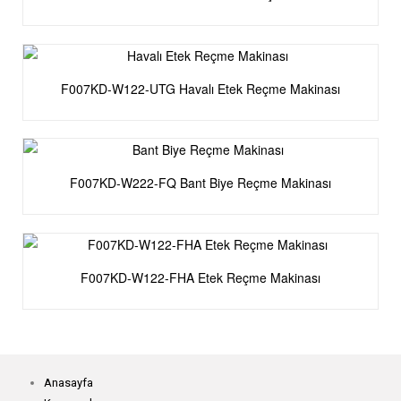
F007KD-W122-UTG Havalı Etek Reçme Makinası
F007KD-W222-FQ Bant Biye Reçme Makinası
F007KD-W122-FHA Etek Reçme Makinası
Anasayfa