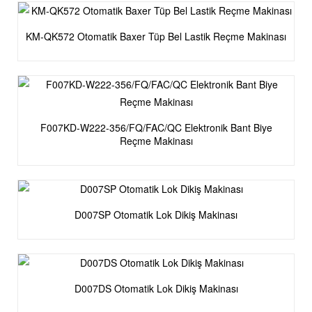
KM-QK572 Otomatik Baxer Tüp Bel Lastik Reçme Makinası
F007KD-W222-356/FQ/FAC/QC Elektronik Bant Biye
Reçme Makinası
D007SP Otomatik Lok Dikiş Makinası
D007DS Otomatik Lok Dikiş Makinası