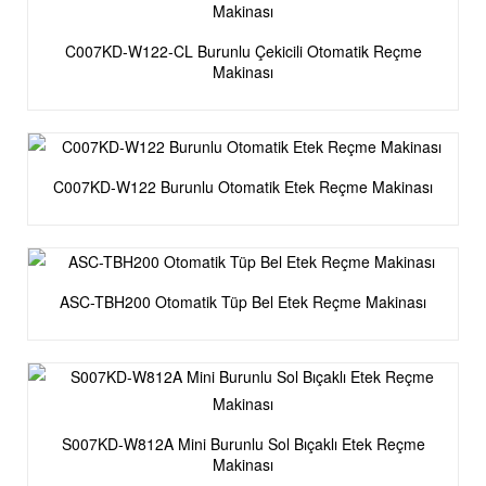
C007KD-W122-CL Burunlu Çekicili Otomatik Reçme
Makinası
C007KD-W122 Burunlu Otomatik Etek Reçme Makinası
ASC-TBH200 Otomatik Tüp Bel Etek Reçme Makinası
S007KD-W812A Mini Burunlu Sol Bıçaklı Etek Reçme
Makinası