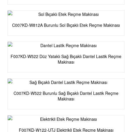
C007KD-W812A Burunlu Sol Bıçaklı Etek Reçme Makinası
F007KD-W522 Düz Yataklı Sağ Bıçaklı Dantel Lastik Reçme
Makinası
C007KD-W522 Burunlu Sağ Bıçaklı Dantel Lastik Reçme
Makinası
F007KD-W122-UTJ Elektrikli Etek Reçme Makinası