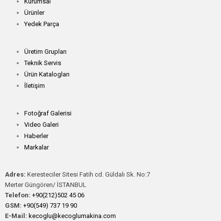
Kurumsal
Ürünler
Yedek Parça
Üretim Grupları
Teknik Servis
Ürün Katalogları
İletişim
Fotoğraf Galerisi
Video Galeri
Haberler
Markalar
Adres:
Keresteciler Sitesi Fatih cd. Güldalı Sk. No:7
Merter Güngören/ İSTANBUL
Telefon:
+90(212)502 45 06
GSM:
+90(549) 737 19 90
E-Mail:
kecoglu@kecoglumakina.com