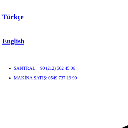
Türkçe
English
SANTRAL: +90 (212) 502 45 06
MAKİNA SATIŞ: 0549 737 19 90