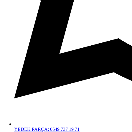
YEDEK PARÇA: 0549 737 19 71