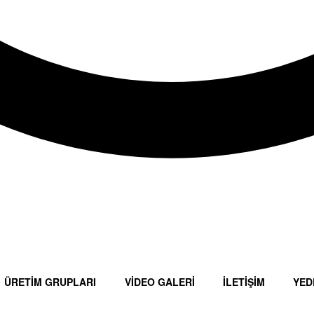
ÜRETİM GRUPLARI
VİDEO GALERİ
İLETİŞİM
YED