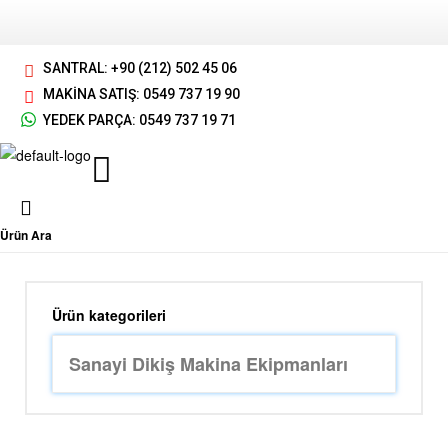
SANTRAL: +90 (212) 502 45 06
MAKİNA SATIŞ: 0549 737 19 90
YEDEK PARÇA: 0549 737 19 71
Ürün Ara
Ürün kategorileri