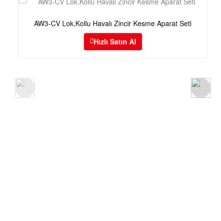
AW3-CV Lok,Kollu Havalı Zincir Kesme Aparat Seti
Hızlı Satın Al