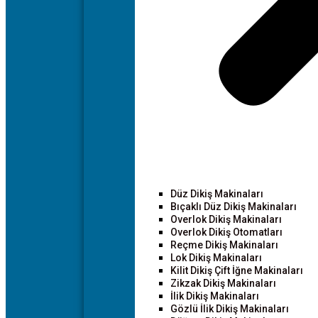
Düz Dikiş Makinaları
Bıçaklı Düz Dikiş Makinaları
Overlok Dikiş Makinaları
Overlok Dikiş Otomatları
Reçme Dikiş Makinaları
Lok Dikiş Makinaları
Kilit Dikiş Çift İğne Makinaları
Zikzak Dikiş Makinaları
İlik Dikiş Makinaları
Gözlü İlik Dikiş Makinaları