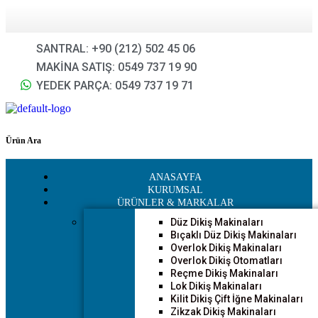
SANTRAL: +90 (212) 502 45 06
MAKİNA SATIŞ: 0549 737 19 90
YEDEK PARÇA: 0549 737 19 71
Ürün Ara
ANASAYFA
KURUMSAL
ÜRÜNLER & MARKALAR
Düz Dikiş Makinaları
Bıçaklı Düz Dikiş Makinaları
Overlok Dikiş Makinaları
Overlok Dikiş Otomatları
Reçme Dikiş Makinaları
Lok Dikiş Makinaları
Kilit Dikiş Çift İğne Makinaları
Zikzak Dikiş Makinaları