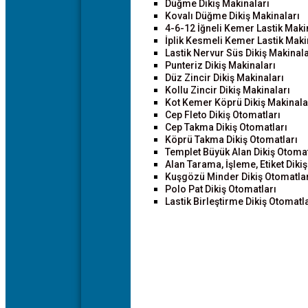
Düğme Dikiş Makinaları
Kovalı Düğme Dikiş Makinaları
4-6-12 İğneli Kemer Lastik Maki
İplik Kesmeli Kemer Lastik Maki
Lastik Nervur Süs Dikiş Makinala
Punteriz Dikiş Makinaları
Düz Zincir Dikiş Makinaları
Kollu Zincir Dikiş Makinaları
Kot Kemer Köprü Dikiş Makinala
Cep Fleto Dikiş Otomatları
Cep Takma Dikiş Otomatları
Köprü Takma Dikiş Otomatları
Templet Büyük Alan Dikiş Otomat
Alan Tarama, İşleme, Etiket Diki
Kuşgözü Minder Dikiş Otomatlar
Polo Pat Dikiş Otomatları
Lastik Birleştirme Dikiş Otomatla