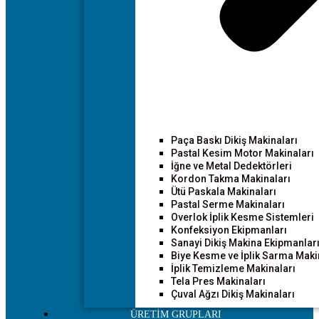
Paça Baskı Dikiş Makinaları
Pastal Kesim Motor Makinaları
İğne ve Metal Dedektörleri
Kordon Takma Makinaları
Ütü Paskala Makinaları
Pastal Serme Makinaları
Overlok İplik Kesme Sistemleri
Konfeksiyon Ekipmanları
Sanayi Dikiş Makina Ekipmanlar
Biye Kesme ve İplik Sarma Maki
İplik Temizleme Makinaları
Tela Pres Makinaları
Çuval Ağzı Dikiş Makinaları
ÜRETİM GRUPLARI