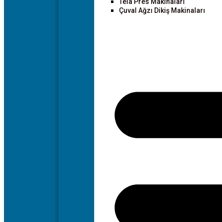
Tela Pres Makinaları
Çuval Ağzı Dikiş Makinaları