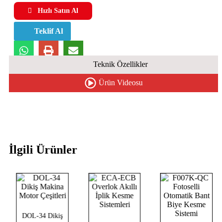
Hızlı Satın Al
Teklif Al
Teknik Özellikler
Ürün Videosu
İlgili Ürünler
DOL-34 Dikiş